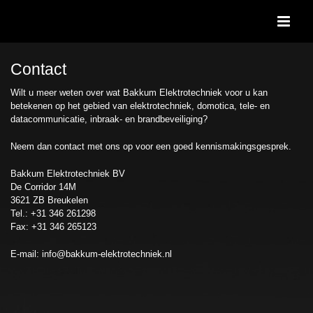
Ga
naar
inhoud
Contact
Wilt u meer weten over wat Bakkum Elektrotechniek voor u kan
betekenen op het gebied van elektrotechniek, domotica, tele- en
datacommunicatie, inbraak- en brandbeveiliging?
Neem dan contact met ons op voor een goed kennismakingsgesprek.
Bakkum Elektrotechniek BV
De Corridor 14M
3621 ZB Breukelen
Tel.: +31 346 261298
Fax: +31 346 265123
E-mail:
info@bakkum-elektrotechniek.nl