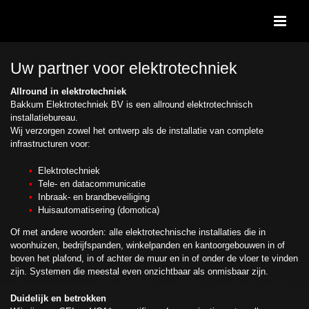
Ga
naar
inhoud
Uw partner voor elektrotechniek
Allround in elektrotechniek
Bakkum Elektrotechniek BV is een allround elektrotechnisch
installatiebureau.
Wij verzorgen zowel het ontwerp als de installatie van complete
infrastructuren voor:
Elektrotechniek
Tele- en datacommunicatie
Inbraak- en brandbeveiliging
Huisautomatisering (domotica)
Of met andere woorden: alle elektrotechnische installaties die in
woonhuizen, bedrijfspanden, winkelpanden en kantoorgebouwen in of
boven het plafond, in of achter de muur en in of onder de vloer te vinden
zijn. Systemen die meestal even onzichtbaar als onmisbaar zijn.
Duidelijk en betrokken